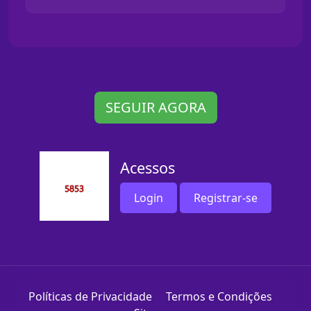
SEGUIR AGORA
Acessos
Login
Registrar-se
Políticas de Privacidade
Termos e Condições