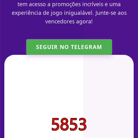
tem acesso a promoções incríveis e uma
experiência de jogo inigualável. Junte-se aos
vencedores agora!
SEGUIR NO TELEGRAM