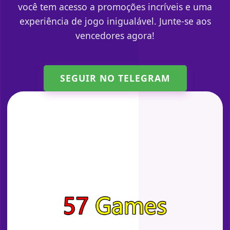
você tem acesso a promoções incríveis e uma
experiência de jogo inigualável. Junte-se aos
vencedores agora!
SEGUIR NO TELEGRAM