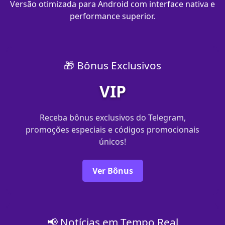
Versão otimizada para Android com interface nativa e
performance superior.
🎁 Bônus Exclusivos
VIP
Receba bônus exclusivos do Telegram,
promoções especiais e códigos promocionais
únicos!
Ver Bônus
📢 Notícias em Tempo Real