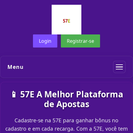
Login
Registrar-se
Menu
📱 57E A Melhor Plataforma
de Apostas
Cadastre-se na 57E para ganhar bônus no
cadastro e em cada recarga. Com a 57E, você tem