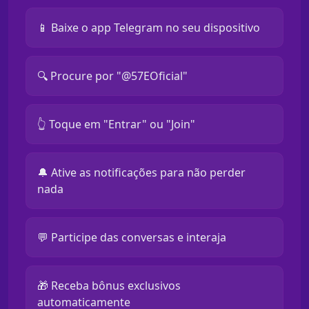
📱 Baixe o app Telegram no seu dispositivo
🔍 Procure por "@57EOficial"
👆 Toque em "Entrar" ou "Join"
🔔 Ative as notificações para não perder
nada
💬 Participe das conversas e interaja
🎁 Receba bônus exclusivos
automaticamente