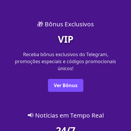
🎁 Bônus Exclusivos
VIP
Receba bônus exclusivos do Telegram,
promoções especiais e códigos promocionais
únicos!
Ver Bônus
📢 Notícias em Tempo Real
24/7