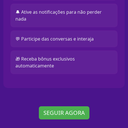
🔔 Ative as notificações para não perder
nada
💬 Participe das conversas e interaja
🎁 Receba bônus exclusivos
automaticamente
SEGUIR AGORA