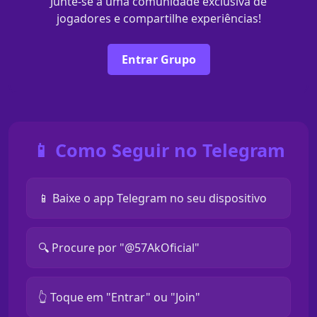
Junte-se a uma comunidade exclusiva de
jogadores e compartilhe experiências!
Entrar Grupo
📱 Como Seguir no Telegram
📱 Baixe o app Telegram no seu dispositivo
🔍 Procure por "@57AkOficial"
👆 Toque em "Entrar" ou "Join"