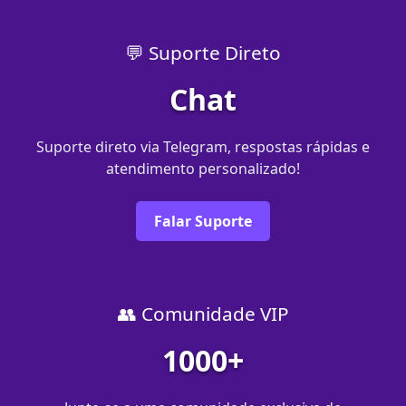
💬 Suporte Direto
Chat
Suporte direto via Telegram, respostas rápidas e
atendimento personalizado!
Falar Suporte
👥 Comunidade VIP
1000+