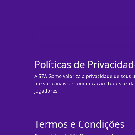
Políticas de Privacida
A 57A Game valoriza a privacidade de seus
nossos canais de comunicação. Todos os dad
jogadores.
Termos e Condições