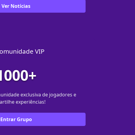
Ver Notícias
Comunidade VIP
1000+
unidade exclusiva de jogadores e
rtilhe experiências!
Entrar Grupo