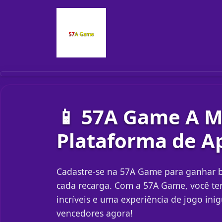
📱 57A Game A M
Plataforma de A
Cadastre-se na 57A Game para ganhar 
cada recarga. Com a 57A Game, você t
incríveis e uma experiência de jogo inig
vencedores agora!