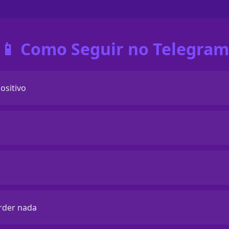
📱 Como Seguir no Telegram
ositivo
erder nada