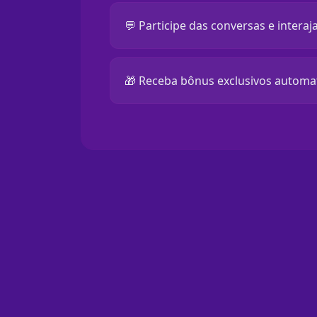
💬 Participe das conversas e interaj
🎁 Receba bônus exclusivos autom