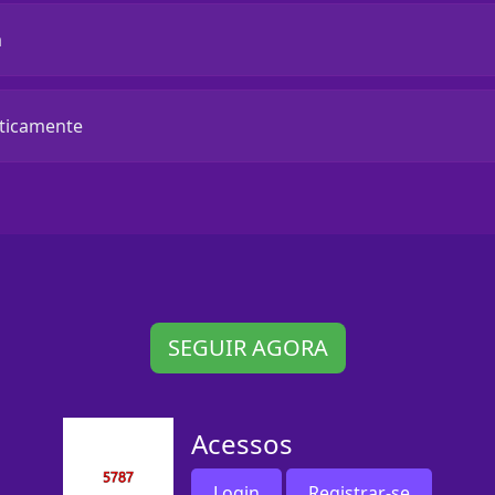
a
aticamente
SEGUIR AGORA
Acessos
Login
Registrar-se