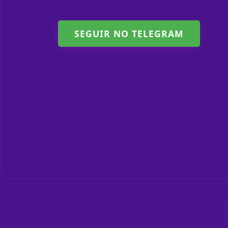
SEGUIR NO TELEGRAM