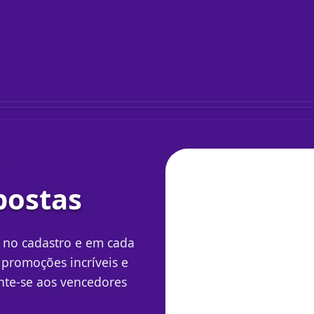
postas
 no cadastro e em cada
 promoções incríveis e
unte-se aos vencedores