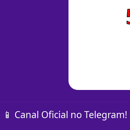
📱 Canal Oficial no Telegram!