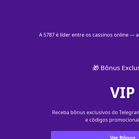
A 5787 é líder entre os cassinos online — 
🎁 Bônus Exclu
VIP
Receba bônus exclusivos do Telegra
e códigos promocionai
Ver Bônus