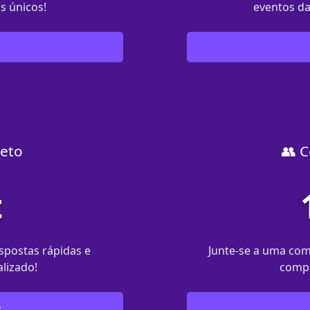
s únicos!
eventos da
reto
👥 
t
espostas rápidas e
Junte-se a uma com
lizado!
compa
e