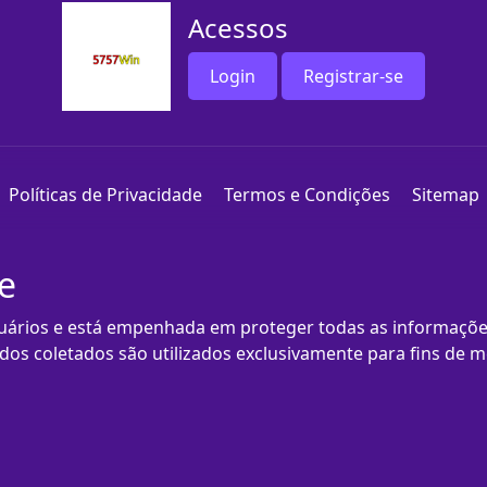
Acessos
Login
Registrar-se
Políticas de Privacidade
Termos e Condições
Sitemap
de
suários e está empenhada em proteger todas as informaçõe
os coletados são utilizados exclusivamente para fins de m