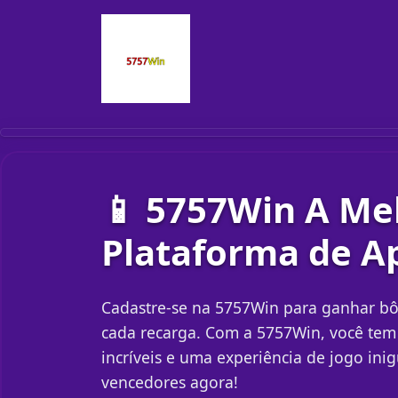
📱 5757Win A Me
Plataforma de A
Cadastre-se na 5757Win para ganhar bô
cada recarga. Com a 5757Win, você tem
incríveis e uma experiência de jogo inig
vencedores agora!