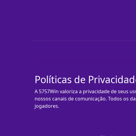
Políticas de Privacida
A 5757Win valoriza a privacidade de seus u
nossos canais de comunicação. Todos os dad
jogadores.