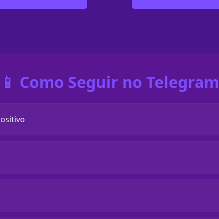
📱 Como Seguir no Telegram
ositivo