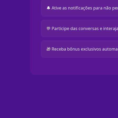
🔔 Ative as notificações para não p
💬 Participe das conversas e interaj
🎁 Receba bônus exclusivos autom