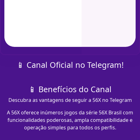
📱 Canal Oficial no Telegram!
📱 Benefícios do Canal
Descubra as vantagens de seguir a 56X no Telegram
A 56X oferece inúmeros jogos da série 56X Brasil com
funcionalidades poderosas, ampla compatibilidade e
operação simples para todos os perfis.