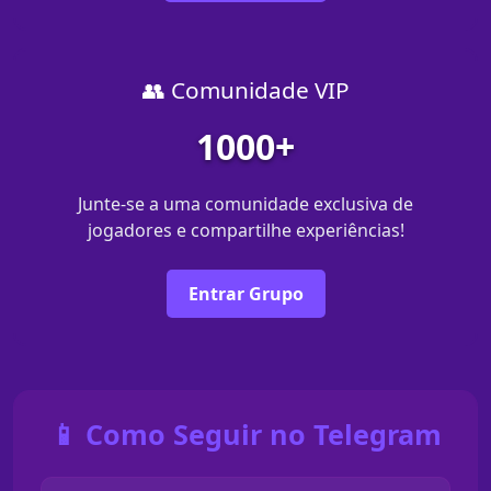
👥 Comunidade VIP
1000+
Junte-se a uma comunidade exclusiva de
jogadores e compartilhe experiências!
Entrar Grupo
📱 Como Seguir no Telegram