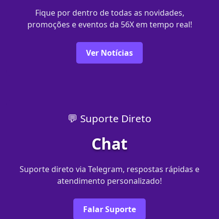
Fique por dentro de todas as novidades,
promoções e eventos da 56X em tempo real!
Ver Notícias
💬 Suporte Direto
Chat
Suporte direto via Telegram, respostas rápidas e
atendimento personalizado!
Falar Suporte