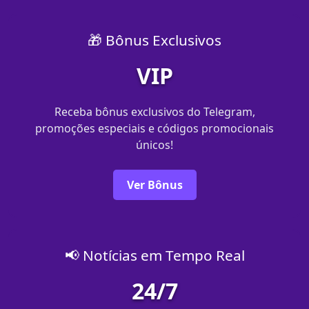
🎁 Bônus Exclusivos
VIP
Receba bônus exclusivos do Telegram,
promoções especiais e códigos promocionais
únicos!
Ver Bônus
📢 Notícias em Tempo Real
24/7