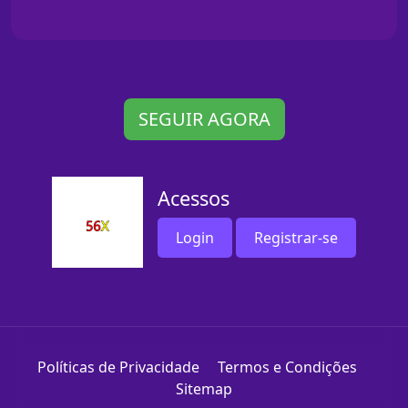
SEGUIR AGORA
Acessos
Login
Registrar-se
Políticas de Privacidade
Termos e Condições
Sitemap