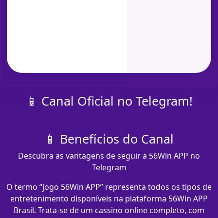
📱 Canal Oficial no Telegram!
📱 Benefícios do Canal
Descubra as vantagens de seguir a 56Win APP no
Telegram
O termo “jogo 56Win APP” representa todos os tipos de
entretenimento disponíveis na plataforma 56Win APP
Brasil. Trata-se de um cassino online completo, com