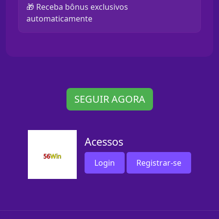
🎁 Receba bônus exclusivos
automaticamente
SEGUIR AGORA
Acessos
Login
Registrar-se