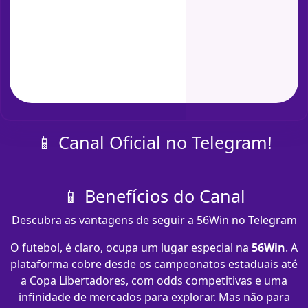
📱 Canal Oficial no Telegram!
📱 Benefícios do Canal
Descubra as vantagens de seguir a 56Win no Telegram
O futebol, é claro, ocupa um lugar especial na
56Win
. A
plataforma cobre desde os campeonatos estaduais até
a Copa Libertadores, com odds competitivas e uma
infinidade de mercados para explorar. Mas não para