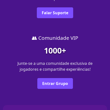
Falar Suporte
👥 Comunidade VIP
1000+
Junte-se a uma comunidade exclusiva de
jogadores e compartilhe experiências!
Entrar Grupo