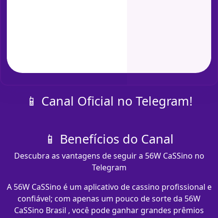
📱 Canal Oficial no Telegram!
📱 Benefícios do Canal
Descubra as vantagens de seguir a 56W CaSSino no
Telegram
A 56W CaSSino é um aplicativo de cassino profissional e
confiável; com apenas um pouco de sorte da 56W
CaSSino Brasil , você pode ganhar grandes prêmios