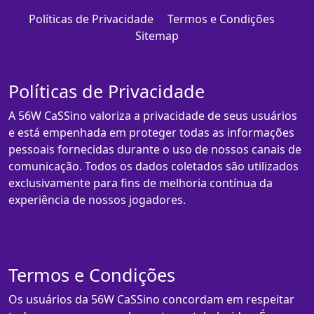
Políticas de Privacidade
Termos e Condições
Sitemap
Políticas de Privacidade
A 56W CaSSino valoriza a privacidade de seus usuários
e está empenhada em proteger todas as informações
pessoais fornecidas durante o uso de nossos canais de
comunicação. Todos os dados coletados são utilizados
exclusivamente para fins de melhoria contínua da
experiência de nossos jogadores.
Termos e Condições
Os usuários da 56W CaSSino concordam em respeitar