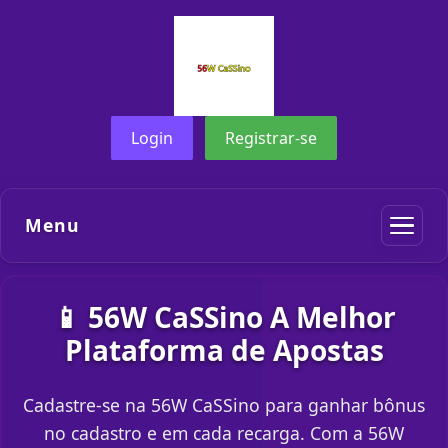
Login
Registrar-se
Menu
📱 56W CaSSino A Melhor
Plataforma de Apostas
Cadastre-se na 56W CaSSino para ganhar bônus
no cadastro e em cada recarga. Com a 56W