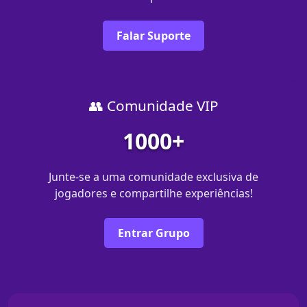
Falar Suporte
👥 Comunidade VIP
1000+
Junte-se a uma comunidade exclusiva de
jogadores e compartilhe experiências!
Entrar Grupo