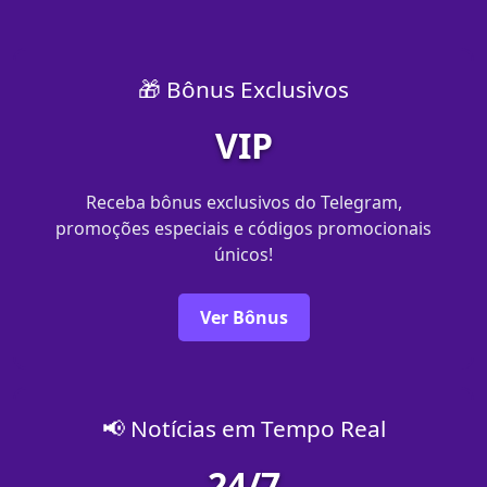
🎁 Bônus Exclusivos
VIP
Receba bônus exclusivos do Telegram,
promoções especiais e códigos promocionais
únicos!
Ver Bônus
📢 Notícias em Tempo Real
24/7