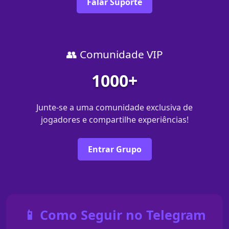
Falar Suporte
👥 Comunidade VIP
1000+
Junte-se a uma comunidade exclusiva de
jogadores e compartilhe experiências!
Entrar Grupo
📱 Como Seguir no Telegram