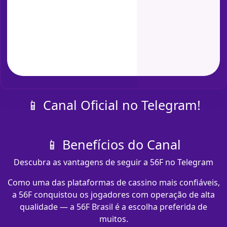
📱 Canal Oficial no Telegram!
📱 Benefícios do Canal
Descubra as vantagens de seguir a 56F no Telegram
Como uma das plataformas de cassino mais confiáveis,
a 56F conquistou os jogadores com operação de alta
qualidade — a 56F Brasil é a escolha preferida de
muitos.