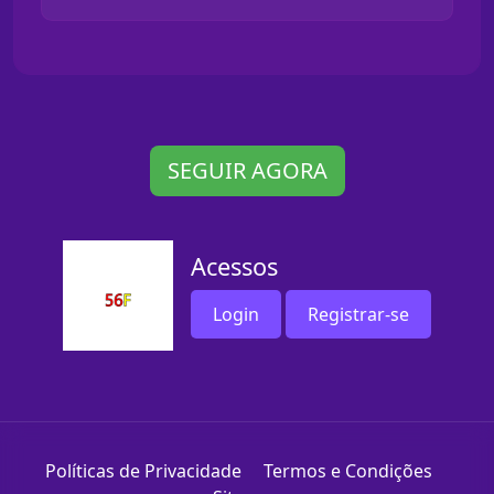
SEGUIR AGORA
Acessos
Login
Registrar-se
Políticas de Privacidade
Termos e Condições