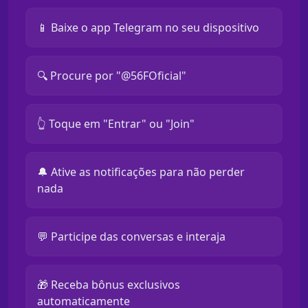
📱 Baixe o app Telegram no seu dispositivo
🔍 Procure por "@56FOficial"
👆 Toque em "Entrar" ou "Join"
🔔 Ative as notificações para não perder
nada
💬 Participe das conversas e interaja
🎁 Receba bônus exclusivos
automaticamente