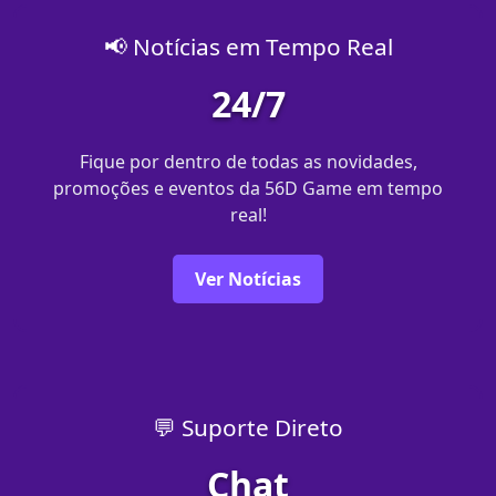
📢 Notícias em Tempo Real
24/7
Fique por dentro de todas as novidades,
promoções e eventos da 56D Game em tempo
real!
Ver Notícias
💬 Suporte Direto
Chat