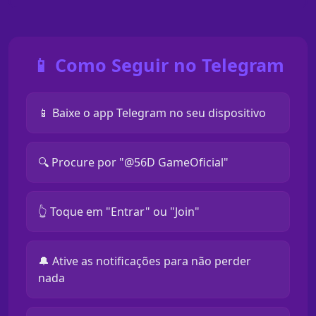
📱 Como Seguir no Telegram
📱 Baixe o app Telegram no seu dispositivo
🔍 Procure por "@56D GameOficial"
👆 Toque em "Entrar" ou "Join"
🔔 Ative as notificações para não perder
nada