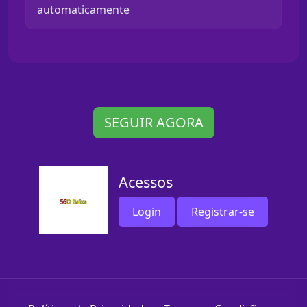
automaticamente
SEGUIR AGORA
Acessos
Login
Registrar-se