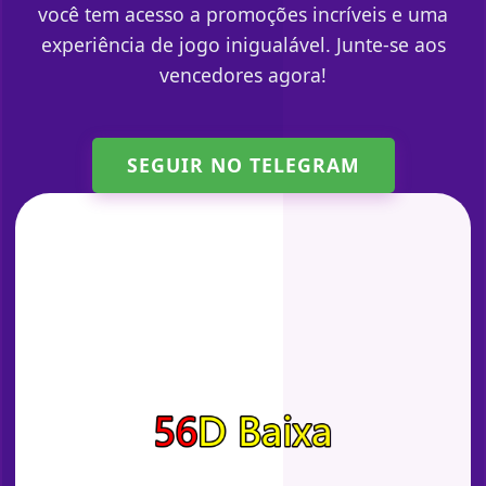
você tem acesso a promoções incríveis e uma
experiência de jogo inigualável. Junte-se aos
vencedores agora!
SEGUIR NO TELEGRAM