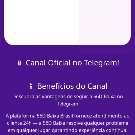
📱 Canal Oficial no Telegram!
📱 Benefícios do Canal
Descubra as vantagens de seguir a 56D Baixa no
Telegram
A plataforma 56D Baixa Brasil fornece atendimento ao
cliente 24h — a 56D Baixa resolve qualquer problema
em qualquer lugar, garantindo experiência contínua.