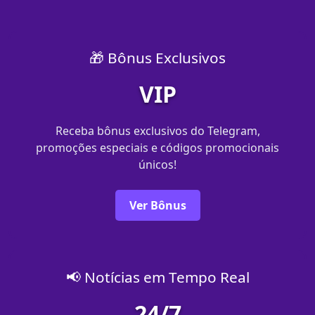
🎁 Bônus Exclusivos
VIP
Receba bônus exclusivos do Telegram,
promoções especiais e códigos promocionais
únicos!
Ver Bônus
📢 Notícias em Tempo Real
24/7