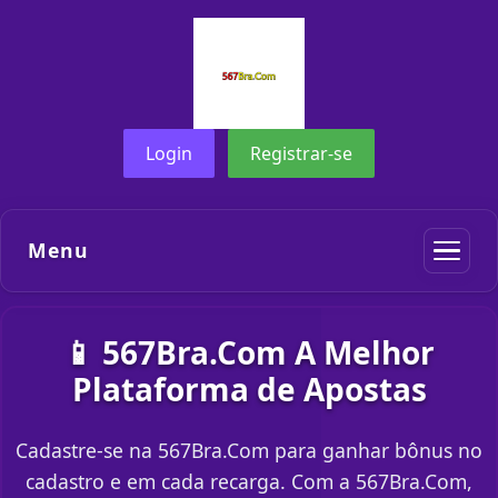
Login
Registrar-se
Menu
📱 567Bra.Com A Melhor
Plataforma de Apostas
Cadastre-se na 567Bra.Com para ganhar bônus no
cadastro e em cada recarga. Com a 567Bra.Com,