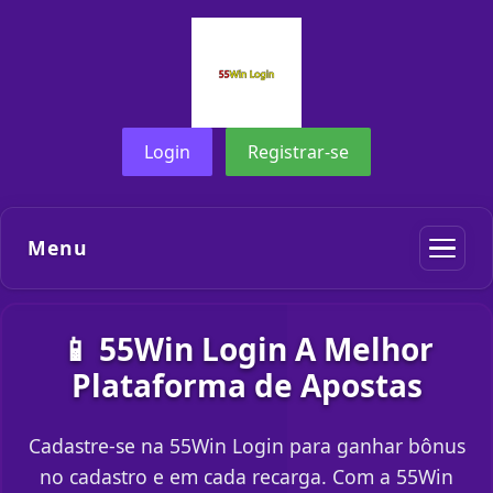
Login
Registrar-se
Menu
📱 55Win Login A Melhor
Plataforma de Apostas
Cadastre-se na 55Win Login para ganhar bônus
no cadastro e em cada recarga. Com a 55Win