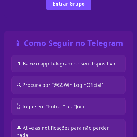
Entrar Grupo
📱 Como Seguir no Telegram
📱 Baixe o app Telegram no seu dispositivo
🔍 Procure por "@55Win LoginOficial"
👆 Toque em "Entrar" ou "Join"
🔔 Ative as notificações para não perder
nada