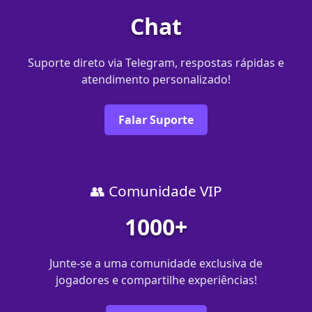
Chat
Suporte direto via Telegram, respostas rápidas e
atendimento personalizado!
Falar Suporte
👥 Comunidade VIP
1000+
Junte-se a uma comunidade exclusiva de
jogadores e compartilhe experiências!