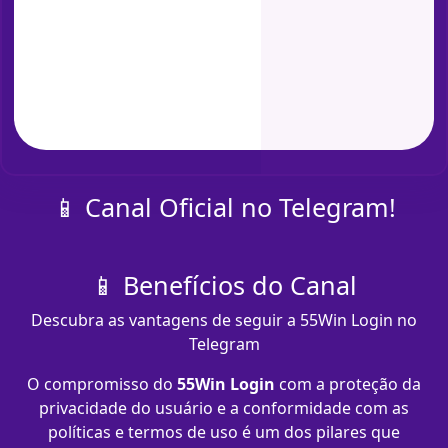
📱 Canal Oficial no Telegram!
📱 Benefícios do Canal
Descubra as vantagens de seguir a 55Win Login no
Telegram
O compromisso do
55Win Login
com a proteção da
privacidade do usuário e a conformidade com as
políticas e termos de uso é um dos pilares que