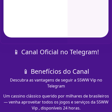
📱 Canal Oficial no Telegram!
📱 Benefícios do Canal
Descubra as vantagens de seguir a 55WW Vip no
Telegram
Um cassino clássico querido por milhares de brasileiros
— venha aproveitar todos os jogos e serviços da 55WW
Vip , disponíveis 24 horas.