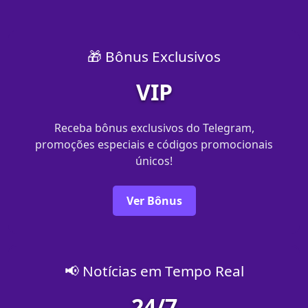
🎁 Bônus Exclusivos
VIP
Receba bônus exclusivos do Telegram,
promoções especiais e códigos promocionais
únicos!
Ver Bônus
📢 Notícias em Tempo Real
24/7