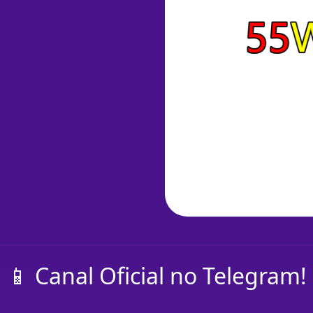
📱 Canal Oficial no Telegram!