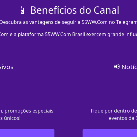
📱 Benefícios do Canal
Descubra as vantagens de seguir a 55WW.Com no Telegra
Com e a plataforma 55WW.Com Brasil exercem grande influê
sivos
📢 Notí
m, promoções especiais
Fique por dentro d
s únicos!
eventos da