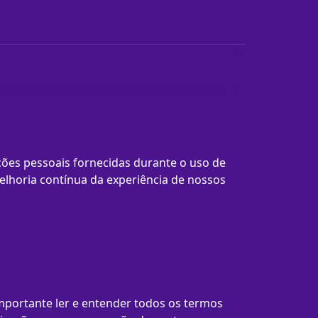
ões pessoais fornecidas durante o uso de
elhoria contínua da experiência de nossos
portante ler e entender todos os termos