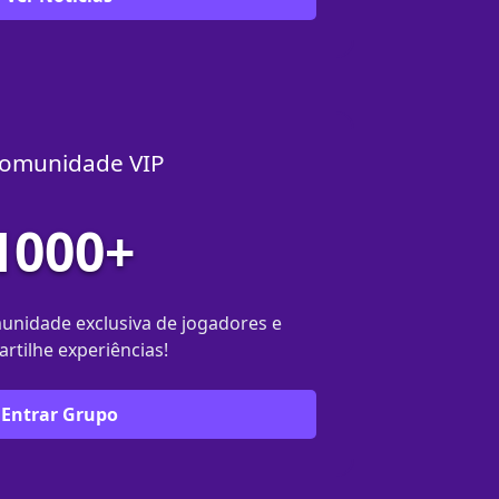
Comunidade VIP
1000+
unidade exclusiva de jogadores e
rtilhe experiências!
Entrar Grupo