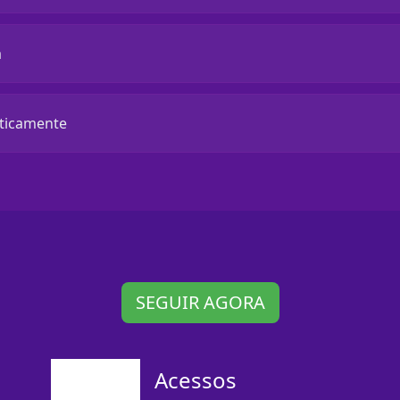
a
aticamente
SEGUIR AGORA
Acessos