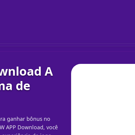
wnload A
ma de
ra ganhar bônus no
WW APP Download, você