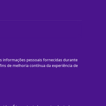
s informações pessoais fornecidas durante
fins de melhoria contínua da experiência de