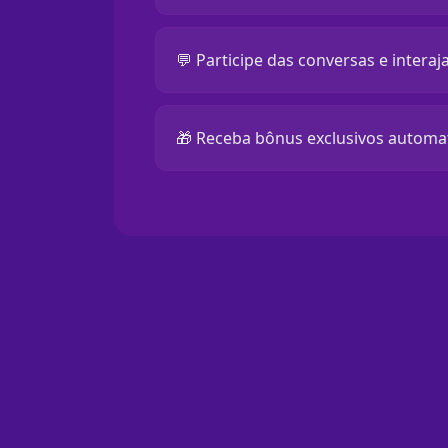
💬 Participe das conversas e interaj
🎁 Receba bônus exclusivos autom