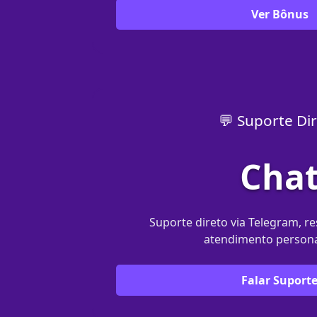
Ver Bônus
💬 Suporte Di
Cha
Suporte direto via Telegram, r
atendimento persona
Falar Suport