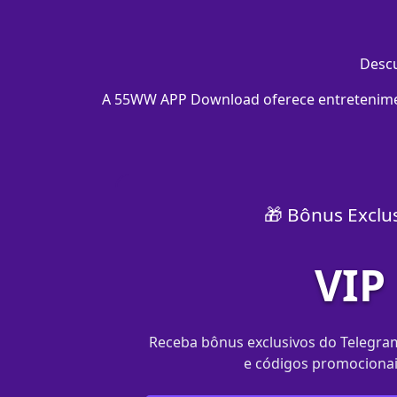
Desc
A 55WW APP Download oferece entreteniment
🎁 Bônus Exclu
VIP
Receba bônus exclusivos do Telegra
e códigos promocionai