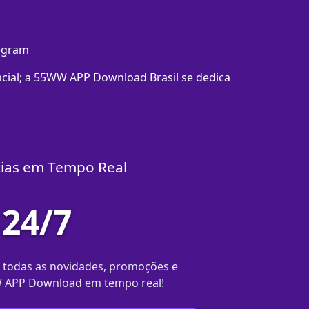
egram
cial; a 55WW APP Download Brasil se dedica
cias em Tempo Real
24/7
e todas as novidades, promoções e
 APP Download em tempo real!