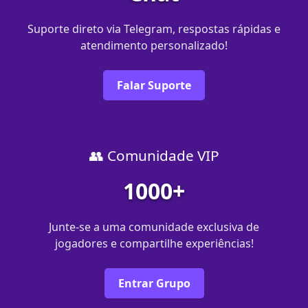
Suporte direto via Telegram, respostas rápidas e
atendimento personalizado!
Falar Suporte
👥 Comunidade VIP
1000+
Junte-se a uma comunidade exclusiva de
jogadores e compartilhe experiências!
Entrar Grupo