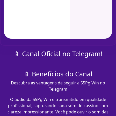
📱 Canal Oficial no Telegram!
📱 Benefícios do Canal
Descubra as vantagens de seguir a 55Pg Win no
Telegram
O áudio da 55Pg Win é transmitido em qualidade
profissional, capturando cada som do cassino com
clareza impressionante. Você pode ouvir o som das