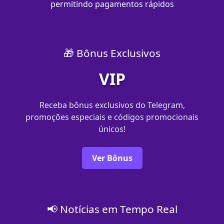
permitindo pagamentos rápidos
🎁 Bônus Exclusivos
VIP
Receba bônus exclusivos do Telegram,
promoções especiais e códigos promocionais
únicos!
Ver Bônus
📢 Notícias em Tempo Real