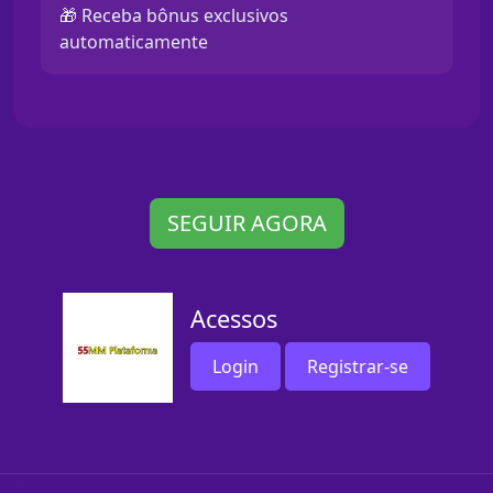
🎁 Receba bônus exclusivos
automaticamente
SEGUIR AGORA
Acessos
Login
Registrar-se