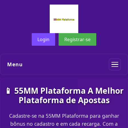
Login
Registrar-se
Menu
📱 55MM Plataforma A Melhor
Plataforma de Apostas
Cadastre-se na 55MM Plataforma para ganhar
bônus no cadastro e em cada recarga. Com a