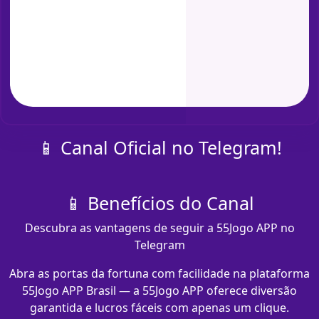
📱 Canal Oficial no Telegram!
📱 Benefícios do Canal
Descubra as vantagens de seguir a 55Jogo APP no
Telegram
Abra as portas da fortuna com facilidade na plataforma
55Jogo APP Brasil — a 55Jogo APP oferece diversão
garantida e lucros fáceis com apenas um clique.