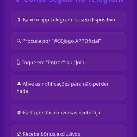
📱 Baixe o app Telegram no seu dispositivo
🔍 Procure por "@55Jogo APPOficial"
👆 Toque em "Entrar" ou "Join"
🔔 Ative as notificações para não perder
nada
💬 Participe das conversas e interaja
🎁 Receba bônus exclusivos