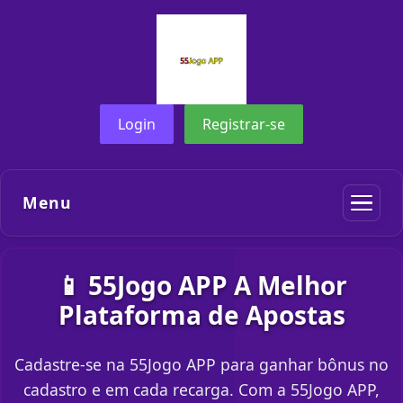
Login
Registrar-se
Menu
📱 55Jogo APP A Melhor
Plataforma de Apostas
Cadastre-se na 55Jogo APP para ganhar bônus no
cadastro e em cada recarga. Com a 55Jogo APP,