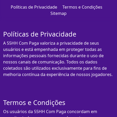
Políticas de Privacidade
Termos e Condições
Sitemap
Políticas de Privacidade
A 55HH Com Paga valoriza a privacidade de seus
usuários e está empenhada em proteger todas as
informações pessoais fornecidas durante o uso de
nossos canais de comunicação. Todos os dados
coletados são utilizados exclusivamente para fins de
melhoria contínua da experiência de nossos jogadores.
Termos e Condições
Os usuários da 55HH Com Paga concordam em