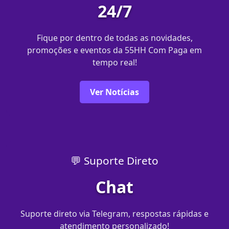
24/7
Fique por dentro de todas as novidades,
promoções e eventos da 55HH Com Paga em
tempo real!
Ver Notícias
💬 Suporte Direto
Chat
Suporte direto via Telegram, respostas rápidas e
atendimento personalizado!