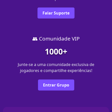
Falar Suporte
👥 Comunidade VIP
1000+
Junte-se a uma comunidade exclusiva de
jogadores e compartilhe experiências!
Entrar Grupo