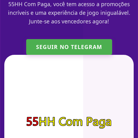
55HH Com Paga, você tem acesso a promoções
incríveis e uma experiência de jogo inigualável.
Junte-se aos vencedores agora!
SEGUIR NO TELEGRAM