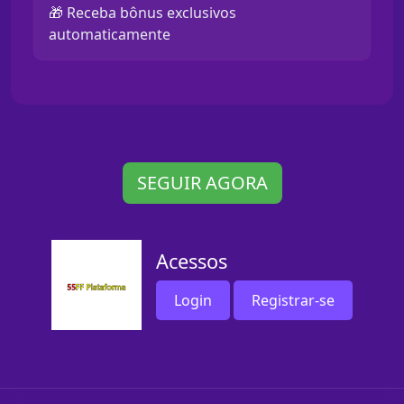
🎁 Receba bônus exclusivos
automaticamente
SEGUIR AGORA
Acessos
Login
Registrar-se