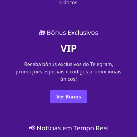
práticos.
🎁 Bônus Exclusivos
VIP
Receba bônus exclusivos do Telegram,
promoções especiais e códigos promocionais
únicos!
Ver Bônus
📢 Notícias em Tempo Real