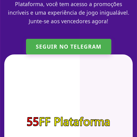
Plataforma, você tem acesso a promoções
incríveis e uma experiência de jogo inigualável.
Junte-se aos vencedores agora!
SEGUIR NO TELEGRAM