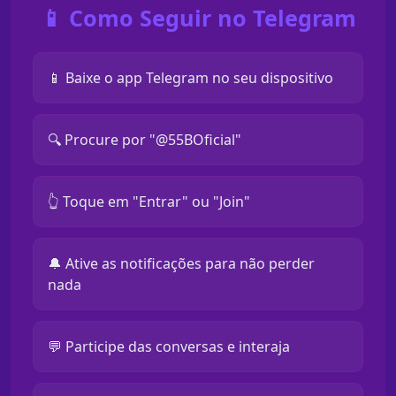
📱 Como Seguir no Telegram
📱 Baixe o app Telegram no seu dispositivo
🔍 Procure por "@55BOficial"
👆 Toque em "Entrar" ou "Join"
🔔 Ative as notificações para não perder
nada
💬 Participe das conversas e interaja