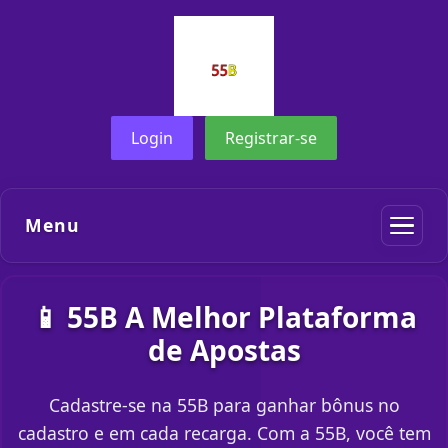
Login
Registrar-se
Menu
📱 55B A Melhor Plataforma
de Apostas
Cadastre-se na 55B para ganhar bônus no
cadastro e em cada recarga. Com a 55B, você tem