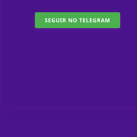
SEGUIR NO TELEGRAM