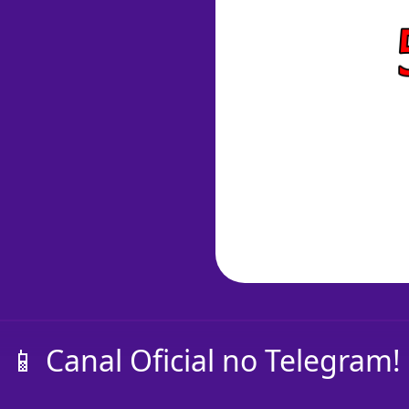
📱 Canal Oficial no Telegram!