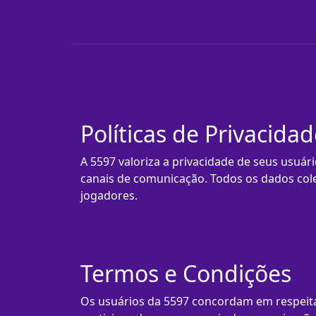
Políticas de Privacida
A 5597 valoriza a privacidade de seus usuá
canais de comunicação. Todos os dados cole
jogadores.
Termos e Condições
Os usuários da 5597 concordam em respeitar