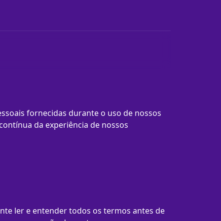
essoais fornecidas durante o uso de nossos
 contínua da experiência de nossos
nte ler e entender todos os termos antes de