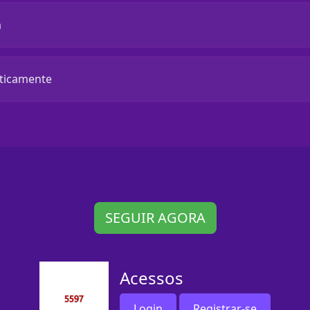
a
aticamente
SEGUIR AGORA
Acessos
Login
Registrar-se