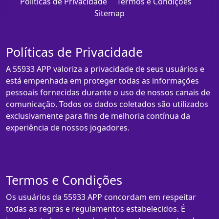
Políticas de Privacidade
Termos e Condições
Sitemap
Políticas de Privacidade
A 55933 APP valoriza a privacidade de seus usuários e
está empenhada em proteger todas as informações
pessoais fornecidas durante o uso de nossos canais de
comunicação. Todos os dados coletados são utilizados
exclusivamente para fins de melhoria contínua da
experiência de nossos jogadores.
Termos e Condições
Os usuários da 55933 APP concordam em respeitar
todas as regras e regulamentos estabelecidos. É