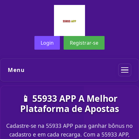
Login
Registrar-se
Menu
📱 55933 APP A Melhor
Plataforma de Apostas
Cadastre-se na 55933 APP para ganhar bônus no
cadastro e em cada recarga. Com a 55933 APP,