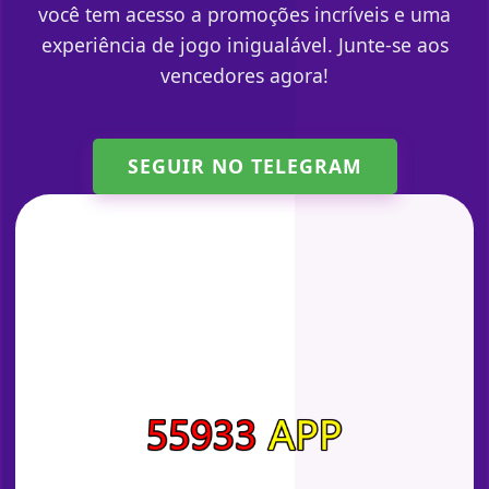
você tem acesso a promoções incríveis e uma
experiência de jogo inigualável. Junte-se aos
vencedores agora!
SEGUIR NO TELEGRAM