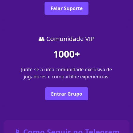
Falar Suporte
👥 Comunidade VIP
1000+
Junte-se a uma comunidade exclusiva de
jogadores e compartilhe experiências!
Entrar Grupo
📱 Como Seguir no Telegram