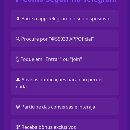
📱 Baixe o app Telegram no seu dispositivo
🔍 Procure por "@55933 APPOficial"
👆 Toque em "Entrar" ou "Join"
🔔 Ative as notificações para não perder
nada
💬 Participe das conversas e interaja
🎁 Receba bônus exclusivos