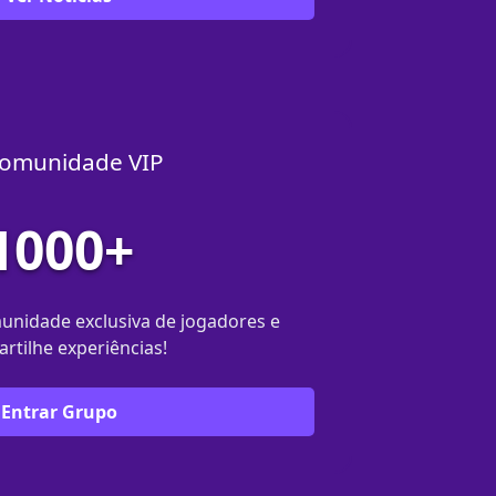
Comunidade VIP
1000+
unidade exclusiva de jogadores e
rtilhe experiências!
Entrar Grupo