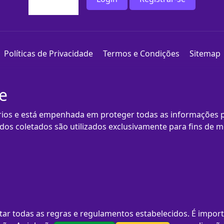
Políticas de Privacidade
Termos e Condições
Sitemap
de
ários e está empenhada em proteger todas as informações 
os coletados são utilizados exclusivamente para fins de m
r todas as regras e regulamentos estabelecidos. É import