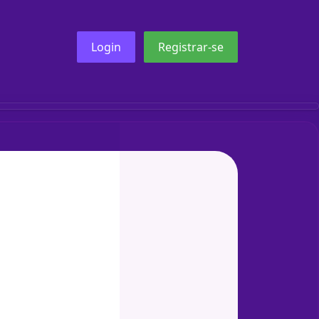
Login
Registrar-se