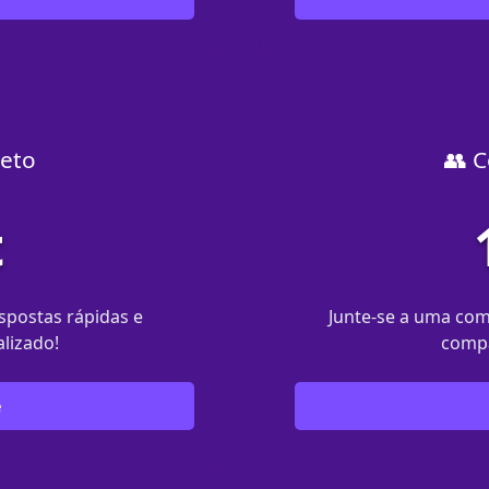
reto
👥 
t
espostas rápidas e
Junte-se a uma com
lizado!
compa
e