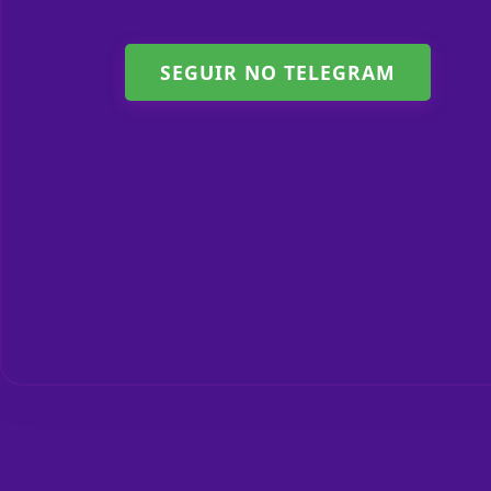
SEGUIR NO TELEGRAM