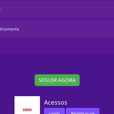
a
aticamente
SEGUIR AGORA
Acessos
Login
Registrar-se