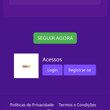
SEGUIR AGORA
Acessos
Login
Registrar-se
Políticas de Privacidade
Termos e Condições