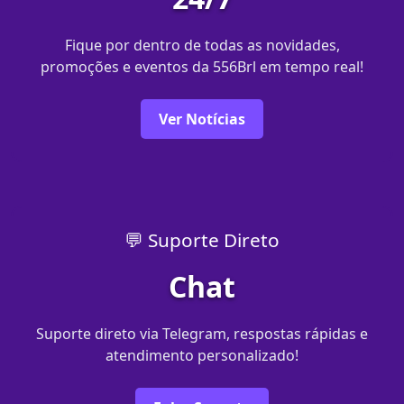
Fique por dentro de todas as novidades,
promoções e eventos da 556Brl em tempo real!
Ver Notícias
💬 Suporte Direto
Chat
Suporte direto via Telegram, respostas rápidas e
atendimento personalizado!