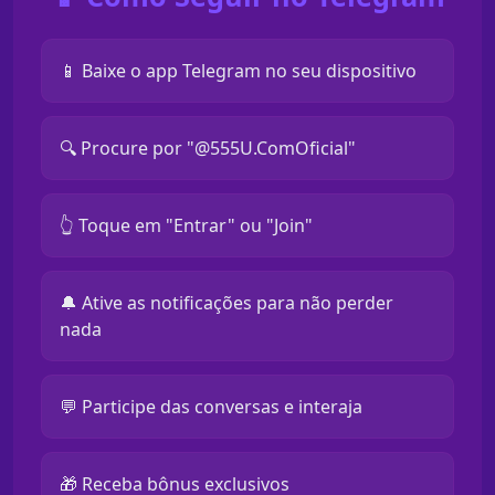
📱 Baixe o app Telegram no seu dispositivo
🔍 Procure por "@555U.ComOficial"
👆 Toque em "Entrar" ou "Join"
🔔 Ative as notificações para não perder
nada
💬 Participe das conversas e interaja
🎁 Receba bônus exclusivos