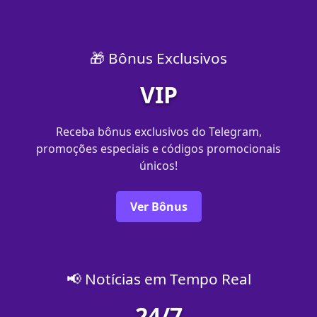
🎁 Bônus Exclusivos
VIP
Receba bônus exclusivos do Telegram,
promoções especiais e códigos promocionais
únicos!
Ver Bônus
📢 Notícias em Tempo Real
24/7