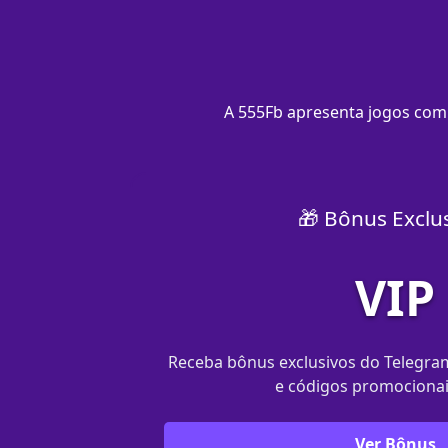
A 555Fb apresenta jogos com a
🎁 Bônus Exclu
VIP
Receba bônus exclusivos do Telegra
e códigos promocionai
Ver Bônus