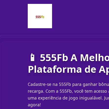
📱 555Fb A Melh
Plataforma de A
Cadastre-se na 555Fb para ganhar bônu
recarga. Com a 555Fb, você tem acesso 
uma experiência de jogo inigualável. J
agora!