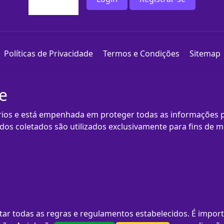
Políticas de Privacidade
Termos e Condições
Sitemap
de
ários e está empenhada em proteger todas as informações 
os coletados são utilizados exclusivamente para fins de m
r todas as regras e regulamentos estabelecidos. É import