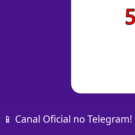
📱 Canal Oficial no Telegram!