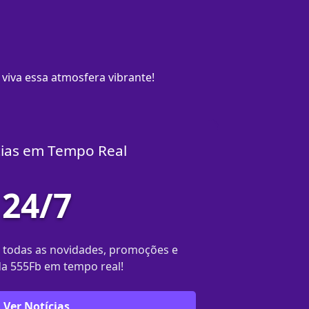
viva essa atmosfera vibrante!
cias em Tempo Real
24/7
e todas as novidades, promoções e
da 555Fb em tempo real!
Ver Notícias