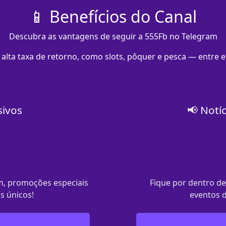
📱 Benefícios do Canal
Descubra as vantagens de seguir a 555Fb no Telegram
lta taxa de retorno, como slots, pôquer e pesca — entre e 
sivos
📢 Notí
m, promoções especiais
Fique por dentro d
s únicos!
eventos 