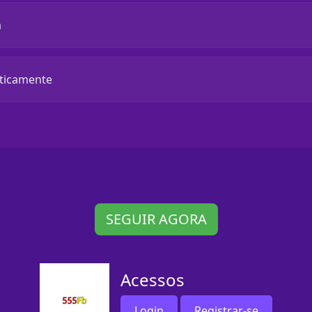
a
aticamente
SEGUIR AGORA
Acessos
Login
Registrar-se