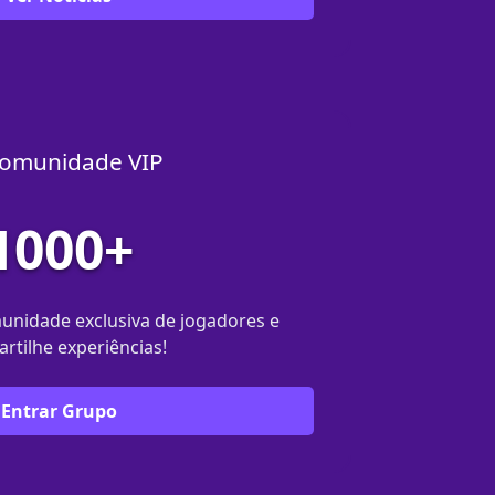
Comunidade VIP
1000+
unidade exclusiva de jogadores e
rtilhe experiências!
Entrar Grupo