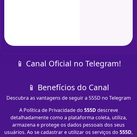
📱 Canal Oficial no Telegram!
📱 Benefícios do Canal
Descubra as vantagens de seguir a 555D no Telegram
A Política de Privacidade do
555D
descreve
detalhadamente como a plataforma coleta, utiliza,
armazena e protege os dados pessoais dos seus
usuários. Ao se cadastrar e utilizar os serviços do
555D
,