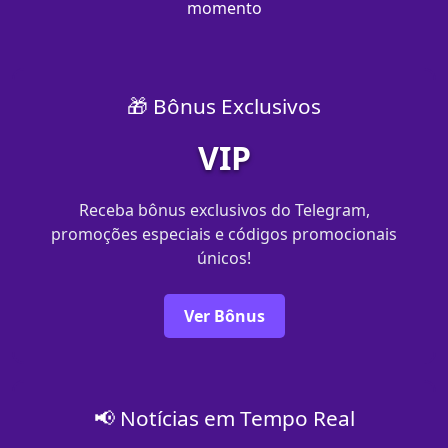
momento
🎁 Bônus Exclusivos
VIP
Receba bônus exclusivos do Telegram,
promoções especiais e códigos promocionais
únicos!
Ver Bônus
📢 Notícias em Tempo Real