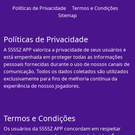
Políticas de Privacidade
Termos e Condições
Sitemap
Políticas de Privacidade
A 5555Z APP valoriza a privacidade de seus usuários e
está empenhada em proteger todas as informações
pessoais fornecidas durante o uso de nossos canais de
comunicação. Todos os dados coletados são utilizados
exclusivamente para fins de melhoria contínua da
experiência de nossos jogadores.
Termos e Condições
Os usuários da 5555Z APP concordam em respeitar