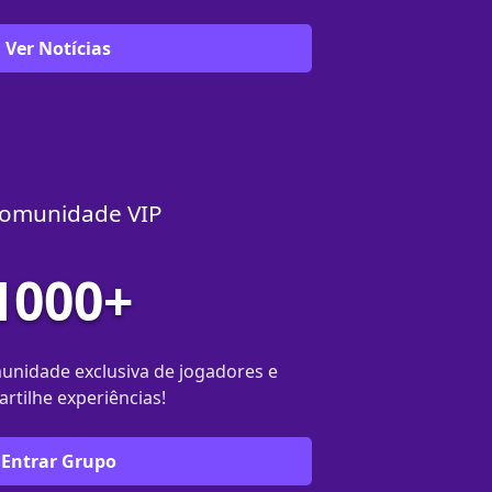
Ver Notícias
Comunidade VIP
1000+
unidade exclusiva de jogadores e
rtilhe experiências!
Entrar Grupo