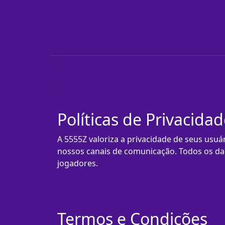
Políticas de Privacida
A 5555Z valoriza a privacidade de seus usu
nossos canais de comunicação. Todos os dad
jogadores.
Termos e Condições