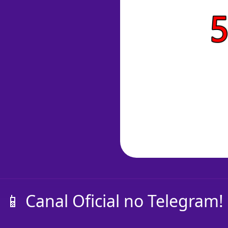
📱 Canal Oficial no Telegram!