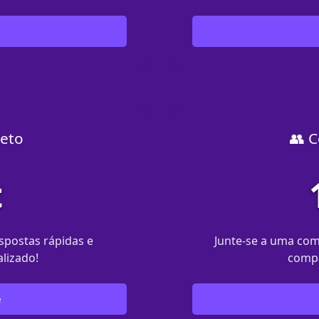
reto
👥 
t
espostas rápidas e
Junte-se a uma com
lizado!
compa
e