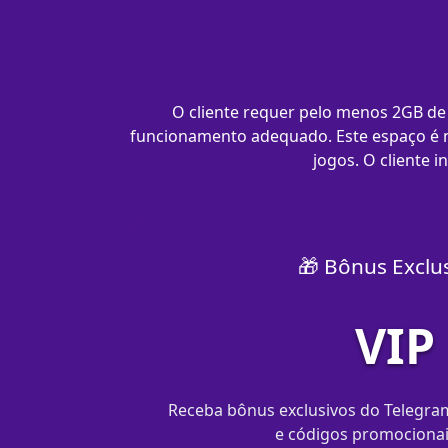
O cliente requer pelo menos 2GB de
funcionamento adequado. Este espaço é nec
jogos. O cliente 
🎁 Bônus Exclu
VIP
Receba bônus exclusivos do Telegra
e códigos promocionai