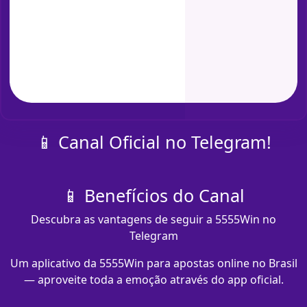
📱 Canal Oficial no Telegram!
📱 Benefícios do Canal
Descubra as vantagens de seguir a 5555Win no
Telegram
Um aplicativo da 5555Win para apostas online no Brasil
— aproveite toda a emoção através do app oficial.