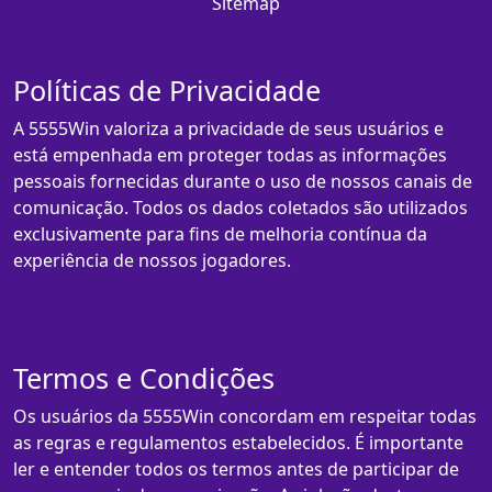
Sitemap
Políticas de Privacidade
A 5555Win valoriza a privacidade de seus usuários e
está empenhada em proteger todas as informações
pessoais fornecidas durante o uso de nossos canais de
comunicação. Todos os dados coletados são utilizados
exclusivamente para fins de melhoria contínua da
experiência de nossos jogadores.
Termos e Condições
Os usuários da 5555Win concordam em respeitar todas
as regras e regulamentos estabelecidos. É importante
ler e entender todos os termos antes de participar de