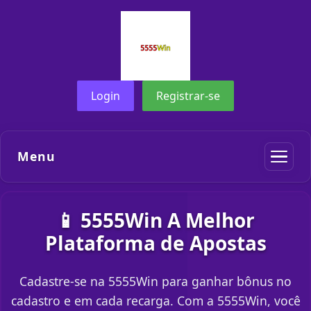
Login
Registrar-se
Menu
📱 5555Win A Melhor
Plataforma de Apostas
Cadastre-se na 5555Win para ganhar bônus no
cadastro e em cada recarga. Com a 5555Win, você