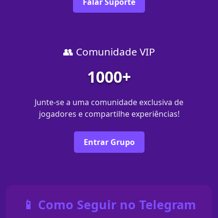
Falar Suporte
👥 Comunidade VIP
1000+
Junte-se a uma comunidade exclusiva de
jogadores e compartilhe experiências!
Entrar Grupo
📱 Como Seguir no Telegram