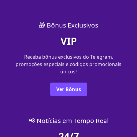
🎁 Bônus Exclusivos
VIP
Receba bônus exclusivos do Telegram,
promoções especiais e códigos promocionais
únicos!
Ver Bônus
📢 Notícias em Tempo Real
24/7