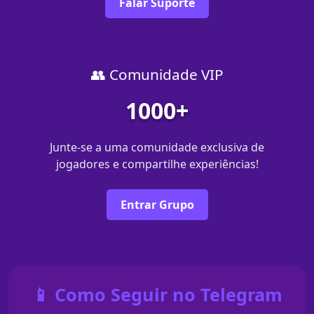
Falar Suporte
👥 Comunidade VIP
1000+
Junte-se a uma comunidade exclusiva de
jogadores e compartilhe experiências!
Entrar Grupo
📱 Como Seguir no Telegram