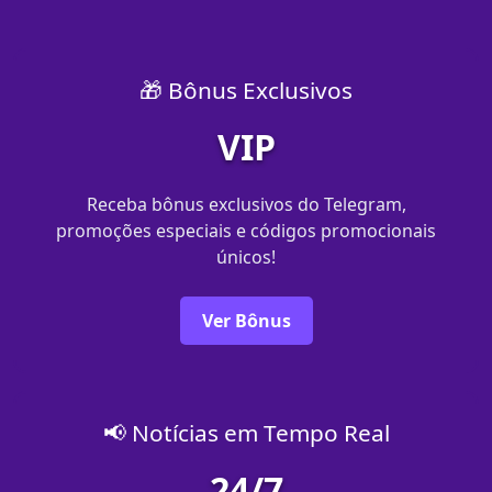
🎁 Bônus Exclusivos
VIP
Receba bônus exclusivos do Telegram,
promoções especiais e códigos promocionais
únicos!
Ver Bônus
📢 Notícias em Tempo Real
24/7