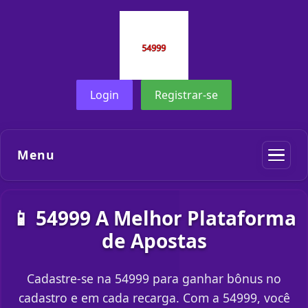
Login
Registrar-se
Menu
📱 54999 A Melhor Plataforma
de Apostas
Cadastre-se na 54999 para ganhar bônus no
cadastro e em cada recarga. Com a 54999, você