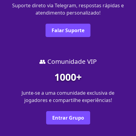
Suporte direto via Telegram, respostas rápidas e
atendimento personalizado!
Falar Suporte
👥 Comunidade VIP
1000+
Junte-se a uma comunidade exclusiva de
jogadores e compartilhe experiências!
Entrar Grupo