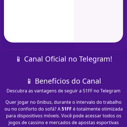
📱 Canal Oficial no Telegram!
📱 Benefícios do Canal
Descubra as vantagens de seguir a 51FF no Telegram
Quer jogar no ônibus, durante o intervalo do trabalho
ou no conforto do sofá? A
51FF
é totalmente otimizada
para dispositivos móveis. Você pode acessar todos os
jogos de cassino e mercados de apostas esportivas