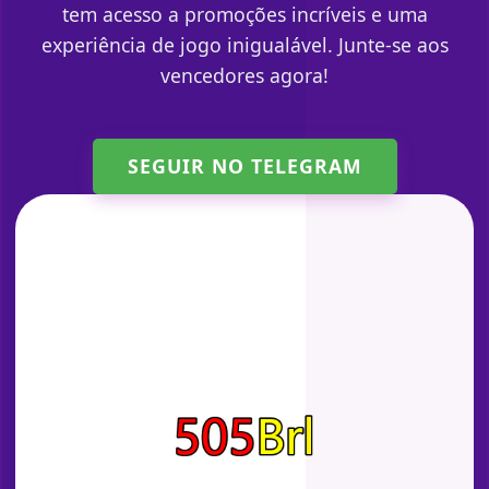
tem acesso a promoções incríveis e uma
experiência de jogo inigualável. Junte-se aos
vencedores agora!
SEGUIR NO TELEGRAM