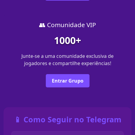
👥 Comunidade VIP
1000+
Junte-se a uma comunidade exclusiva de
jogadores e compartilhe experiências!
Entrar Grupo
📱 Como Seguir no Telegram