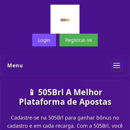
Login
Registrar-se
Menu
📱 505Brl A Melhor
Plataforma de Apostas
Cadastre-se na 505Brl para ganhar bônus no
cadastro e em cada recarga. Com a 505Brl, você