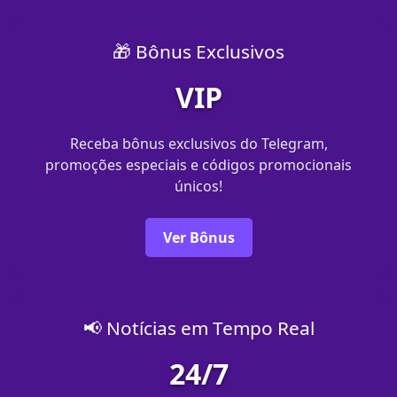
🎁 Bônus Exclusivos
VIP
Receba bônus exclusivos do Telegram,
promoções especiais e códigos promocionais
únicos!
Ver Bônus
📢 Notícias em Tempo Real
24/7