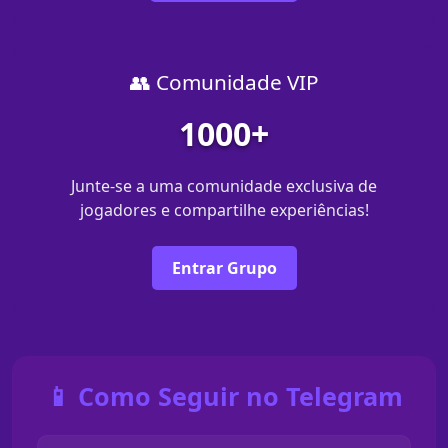
👥 Comunidade VIP
1000+
Junte-se a uma comunidade exclusiva de
jogadores e compartilhe experiências!
Entrar Grupo
📱 Como Seguir no Telegram