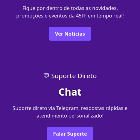
Fique por dentro de todas as novidades,
promoções e eventos da 45FF em tempo real!
Ver Notícias
💬 Suporte Direto
Chat
Suporte direto via Telegram, respostas rápidas e
atendimento personalizado!
Falar Suporte