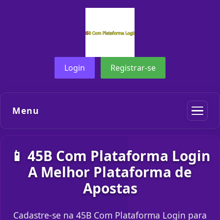
Login
Registrar-se
Menu
📱 45B Com Plataforma Login
A Melhor Plataforma de
Apostas
Cadastre-se na 45B Com Plataforma Login para