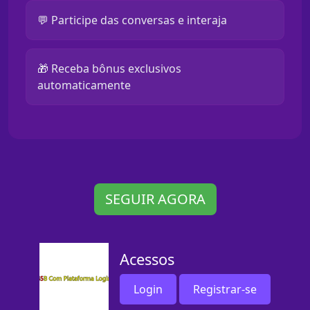
💬 Participe das conversas e interaja
🎁 Receba bônus exclusivos
automaticamente
SEGUIR AGORA
Acessos
Login
Registrar-se