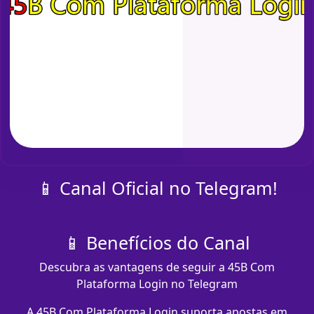
📱 Canal Oficial no Telegram!
📱 Benefícios do Canal
Descubra as vantagens de seguir a 45B Com
Plataforma Login no Telegram
A 45B Com Plataforma Login suporta apostas em