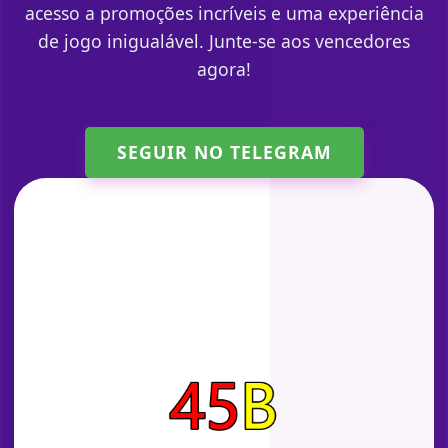
acesso a promoções incríveis e uma experiência
de jogo inigualável. Junte-se aos vencedores
agora!
SEGUIR NO TELEGRAM