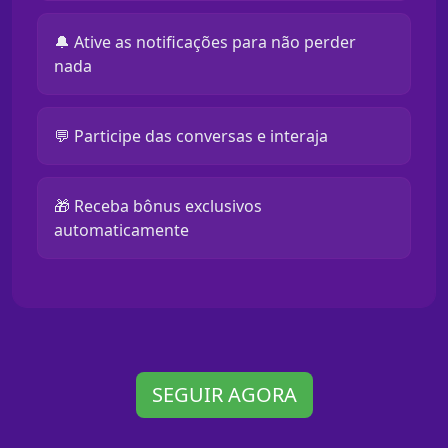
🔔 Ative as notificações para não perder
nada
💬 Participe das conversas e interaja
🎁 Receba bônus exclusivos
automaticamente
SEGUIR AGORA