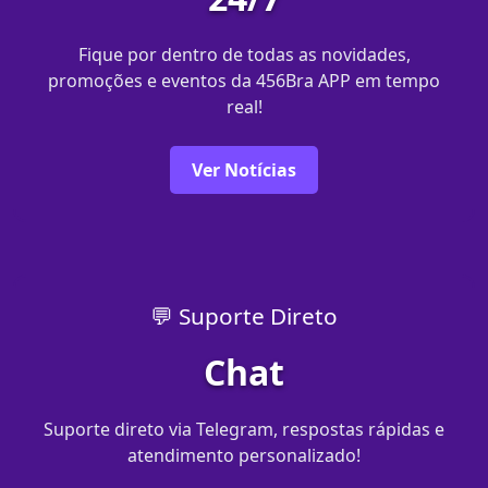
Fique por dentro de todas as novidades,
promoções e eventos da 456Bra APP em tempo
real!
Ver Notícias
💬 Suporte Direto
Chat
Suporte direto via Telegram, respostas rápidas e
atendimento personalizado!