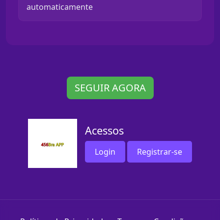
automaticamente
SEGUIR AGORA
Acessos
Login
Registrar-se