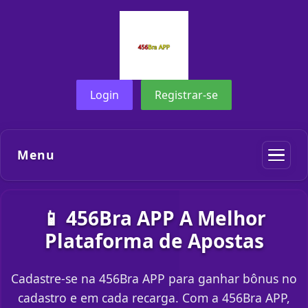
Login
Registrar-se
Menu
📱 456Bra APP A Melhor
Plataforma de Apostas
Cadastre-se na 456Bra APP para ganhar bônus no
cadastro e em cada recarga. Com a 456Bra APP,