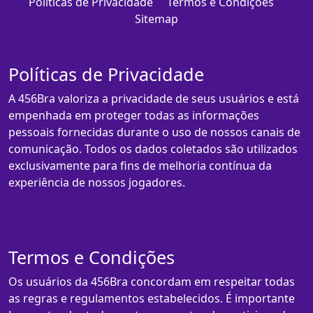
Políticas de Privacidade
Termos e Condições
Sitemap
Políticas de Privacidade
A 456Bra valoriza a privacidade de seus usuários e está
empenhada em proteger todas as informações
pessoais fornecidas durante o uso de nossos canais de
comunicação. Todos os dados coletados são utilizados
exclusivamente para fins de melhoria contínua da
experiência de nossos jogadores.
Termos e Condições
Os usuários da 456Bra concordam em respeitar todas
as regras e regulamentos estabelecidos. É importante