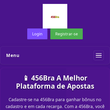
Login
Registrar-se
Menu
📱 456Bra A Melhor
Plataforma de Apostas
Cadastre-se na 456Bra para ganhar bônus no
cadastro e em cada recarga. Com a 456Bra, você