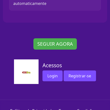
automaticamente
SEGUIR AGORA
Acessos
Login
Registrar-se