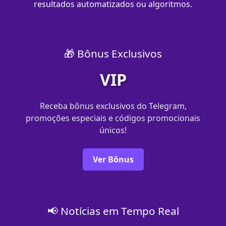
resultados automatizados ou algoritmos.
🎁 Bônus Exclusivos
VIP
Receba bônus exclusivos do Telegram,
promoções especiais e códigos promocionais
únicos!
Ver Bônus
📢 Notícias em Tempo Real