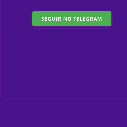
SEGUIR NO TELEGRAM