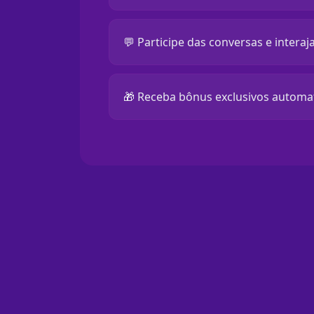
💬 Participe das conversas e interaj
🎁 Receba bônus exclusivos autom