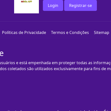
Login
Registrar-se
Políticas de Privacidade
Termos e Condições
Sitemap
de
 usuários e está empenhada em proteger todas as informaç
os coletados são utilizados exclusivamente para fins de m