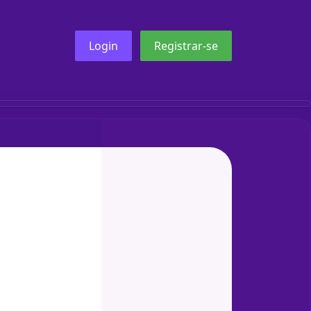
Login
Registrar-se