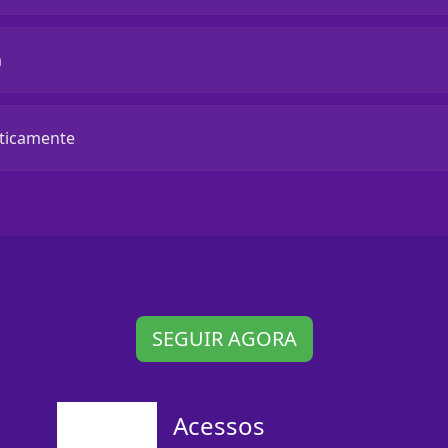
a
aticamente
SEGUIR AGORA
Acessos