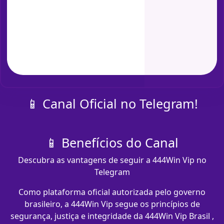
📱 Canal Oficial no Telegram!
📱 Benefícios do Canal
Descubra as vantagens de seguir a 444Win Vip no
Telegram
Como plataforma oficial autorizada pelo governo
brasileiro, a 444Win Vip segue os princípios de
segurança, justiça e integridade da 444Win Vip Brasil ,