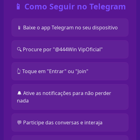
📱 Como Seguir no Telegram
📱 Baixe o app Telegram no seu dispositivo
🔍 Procure por "@444Win VipOficial"
👆 Toque em "Entrar" ou "Join"
🔔 Ative as notificações para não perder
nada
💬 Participe das conversas e interaja