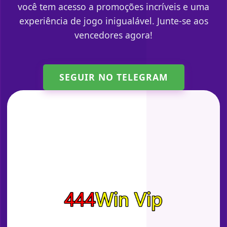
você tem acesso a promoções incríveis e uma
experiência de jogo inigualável. Junte-se aos
vencedores agora!
SEGUIR NO TELEGRAM