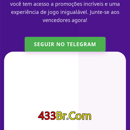
você tem acesso a promoções incríveis e uma
experiência de jogo inigualável. Junte-se aos
vencedores agora!
SEGUIR NO TELEGRAM