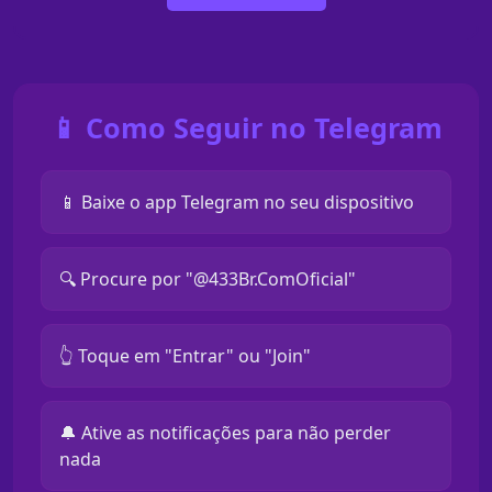
📱 Como Seguir no Telegram
📱 Baixe o app Telegram no seu dispositivo
🔍 Procure por "@433Br.ComOficial"
👆 Toque em "Entrar" ou "Join"
🔔 Ative as notificações para não perder
nada