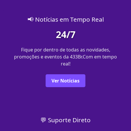
📢 Notícias em Tempo Real
24/7
Fique por dentro de todas as novidades,
promoções e eventos da 433Br.Com em tempo
real!
Ver Notícias
💬 Suporte Direto