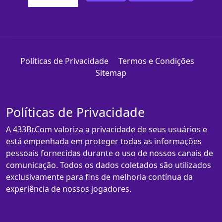
Políticas de Privacidade
Termos e Condições
Sitemap
Políticas de Privacidade
A 433Br.Com valoriza a privacidade de seus usuários e
está empenhada em proteger todas as informações
pessoais fornecidas durante o uso de nossos canais de
comunicação. Todos os dados coletados são utilizados
exclusivamente para fins de melhoria contínua da
experiência de nossos jogadores.