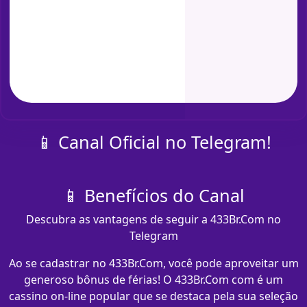
📱 Canal Oficial no Telegram!
📱 Benefícios do Canal
Descubra as vantagens de seguir a 433Br.Com no
Telegram
Ao se cadastrar no 433Br.Com, você pode aproveitar um
generoso bônus de férias! O 433Br.Com com​ é um
cassino on-line popular que se destaca pela sua seleção