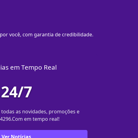
or você, com garantia de credibilidade.
cias em Tempo Real
24/7
e todas as novidades, promoções e
 4296.Com em tempo real!
Ver Notícias