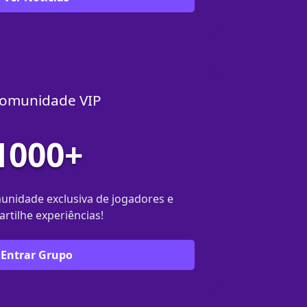
Comunidade VIP
1000+
unidade exclusiva de jogadores e
rtilhe experiências!
Entrar Grupo