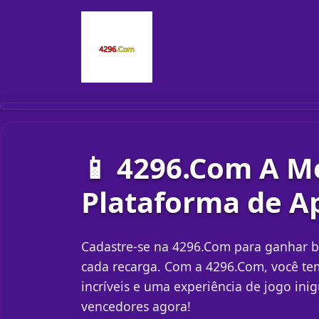
📱 4296.Com A M
Plataforma de A
Cadastre-se na 4296.Com para ganhar 
cada recarga. Com a 4296.Com, você t
incríveis e uma experiência de jogo inig
vencedores agora!