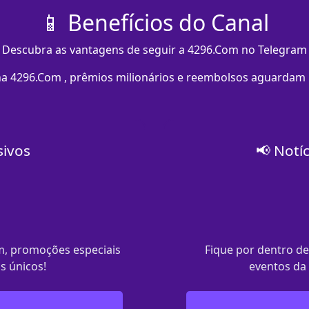
📱 Benefícios do Canal
Descubra as vantagens de seguir a 4296.Com no Telegram
na 4296.Com , prêmios milionários e reembolsos aguardam p
sivos
📢 Notí
m, promoções especiais
Fique por dentro d
s únicos!
eventos da