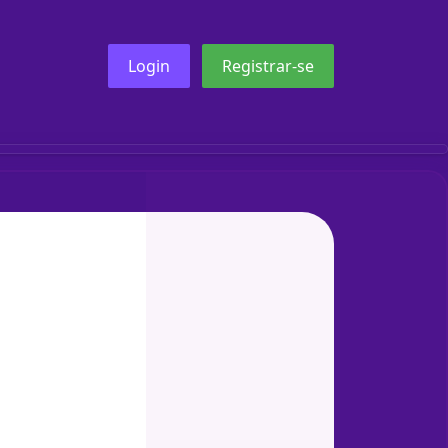
Login
Registrar-se