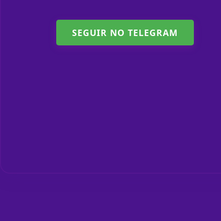
SEGUIR NO TELEGRAM