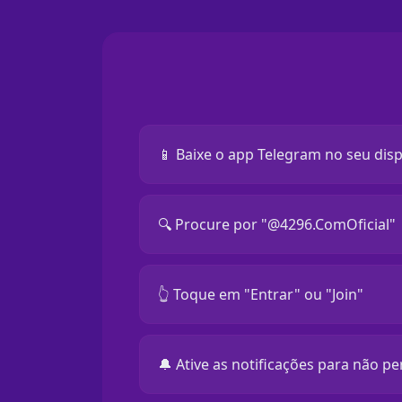
📱 Baixe o app Telegram no seu disp
🔍 Procure por "@4296.ComOficial"
👆 Toque em "Entrar" ou "Join"
🔔 Ative as notificações para não p