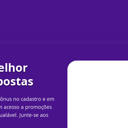
elhor
postas
bônus no cadastro e em
em acesso a promoções
ualável. Junte-se aos