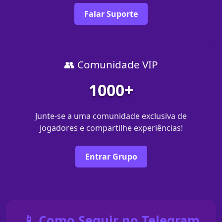
Falar Suporte
👥 Comunidade VIP
1000+
Junte-se a uma comunidade exclusiva de
jogadores e compartilhe experiências!
Entrar Grupo
📱 Como Seguir no Telegram