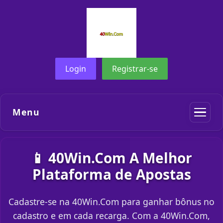
Login
Registrar-se
Menu
📱 40Win.Com A Melhor
Plataforma de Apostas
Cadastre-se na 40Win.Com para ganhar bônus no
cadastro e em cada recarga. Com a 40Win.Com,