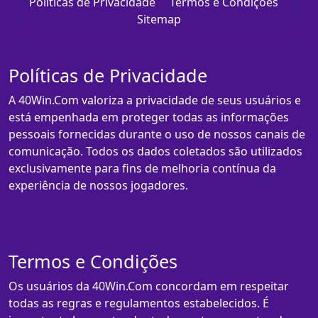
Políticas de Privacidade
Termos e Condições
Sitemap
Políticas de Privacidade
A 40Win.Com valoriza a privacidade de seus usuários e
está empenhada em proteger todas as informações
pessoais fornecidas durante o uso de nossos canais de
comunicação. Todos os dados coletados são utilizados
exclusivamente para fins de melhoria contínua da
experiência de nossos jogadores.
Termos e Condições
Os usuários da 40Win.Com concordam em respeitar
todas as regras e regulamentos estabelecidos. É